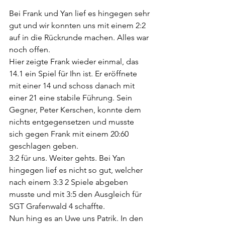
Bei Frank und Yan lief es hingegen sehr 
gut und wir konnten uns mit einem 2:2 
auf in die Rückrunde machen. Alles war 
noch offen.
Hier zeigte Frank wieder einmal, das 
14.1 ein Spiel für Ihn ist. Er eröffnete 
mit einer 14 und schoss danach mit 
einer 21 eine stabile Führung. Sein 
Gegner, Peter Kerschen, konnte dem 
nichts entgegensetzen und musste 
sich gegen Frank mit einem 20:60 
geschlagen geben. 
3:2 für uns. Weiter gehts. Bei Yan 
hingegen lief es nicht so gut, welcher 
nach einem 3:3 2 Spiele abgeben 
musste und mit 3:5 den Ausgleich für 
SGT Grafenwald 4 schaffte.
Nun hing es an Uwe uns Patrik. In den 