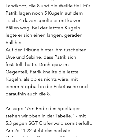
Landkocz, die 8 und die Weiße fiel. Für 
Patrik lagen noch 5 Kugeln auf dem 
Tisch. 4 davon spielte er mit kurzen 
Bällen weg. Bei der letzten Kugeln 
legte er sich einen langen, geraden 
Ball hin. 
Auf der Tribüne hinter ihm tuschelten 
Uwe und Sabine, dass Patrik sich 
feststellt hätte. Doch ganz im 
Gegenteil, Patrik knallte die letzte 
Kugeln, als ob es nichts wäre, mit 
einem Stopball in die Ecketasche und 
daraufhin auch die 8.
Ansage: "Am Ende des Spieltages 
stehen wir oben in der Tabelle." - mit 
5:3 gegen SGT Grafenwald somit erfüllt.
Am 26.11.22 steht das nächste 