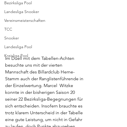
Bezirksliga Pool
Landesliga Snooker
Vereinsmeisterschaften
TCC
Snooker
Landesliga Pool
Kreisliga Pool
Im Duell mit dem Tabellen-Achten 
besuchte uns mit der vierten 
Mannschaft des Billardclub Herne-
Stamm auch der Ranglistenführende in 
der Einzelwertung. Marcel  Witzke 
konnte in der bisherigen Saison 20 
seiner 22 Bezirksliga-Begegnungen für 
sich entscheiden. Insofern brauchte es 
trotz klarem Unterscheid in der Tabelle 
eine gute Leistung, um nicht in Gefahr 
zu laufen, doch Punkte abzugeben.