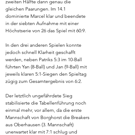
zweiten Hälfte dann genau die 
gleichen Paarungen. Im 14.1 
dominierte Marcel klar und beendete 
in der siebten Aufnahme mit einer 
Höchstserie von 26 das Spiel mit 60:9. 
In den drei anderen Spielen konnte 
jedoch schnell Klarheit geschafft 
werden, neben Patriks 5:3 im 10-Ball 
führten Yan (8-Ball) und Jan (9-Ball) mit 
jeweils klaren 5:1-Siegen den Spieltag 
zügig zum Gesamtergebnis von 6:2.
Der letztlich ungefährdete Sieg 
stabilisierte die Tabellenführung noch 
einmal mehr, vor allem, da die erste 
Mannschaft von Borghorst die Breakers 
aus Oberhausen (3. Mannschaft) 
unerwartet klar mit 7:1 schlug und 