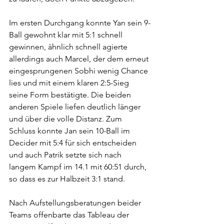
Im ersten Durchgang konnte Yan sein 9-
Ball gewohnt klar mit 5:1 schnell 
gewinnen, ähnlich schnell agierte 
allerdings auch Marcel, der dem erneut 
eingesprungenen Sobhi wenig Chance 
lies und mit einem klaren 2:5-Sieg 
seine Form bestätigte. Die beiden 
anderen Spiele liefen deutlich länger 
und über die volle Distanz. Zum 
Schluss konnte Jan sein 10-Ball im 
Decider mit 5:4 für sich entscheiden 
und auch Patrik setzte sich nach 
langem Kampf im 14.1 mit 60:51 durch, 
so dass es zur Halbzeit 3:1 stand.
Nach Aufstellungsberatungen beider 
Teams offenbarte das Tableau der 