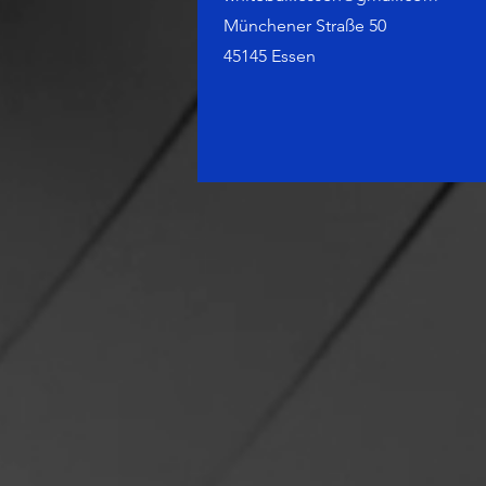
Münchener Straße 50
45145 Essen