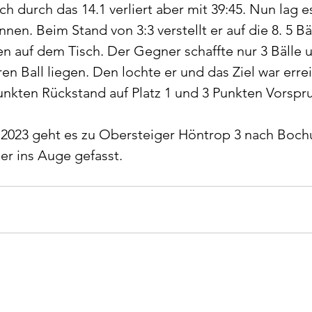
ch durch das 14.1 verliert aber mit 39:45. Nun lag e
nnen. Beim Stand von 3:3 verstellt er auf die 8. 5 Bä
n auf dem Tisch. Der Gegner schaffte nur 3 Bälle un
en Ball liegen. Den lochte er und das Ziel war errei
Punkten Rückstand auf Platz 1 und 3 Punkten Vorspru
2023 geht es zu Obersteiger Höntrop 3 nach Bochu
der ins Auge gefasst.