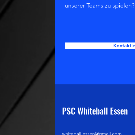
unserer Teams zu spielen?
Kontaktie
PSC Whiteball Essen
whiteball.essen@gmail.com