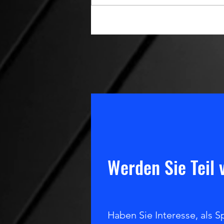
Knapper Sieg aber mit Überschuss
an Testosteron
Werden Sie Teil
Haben Sie Interesse, als S