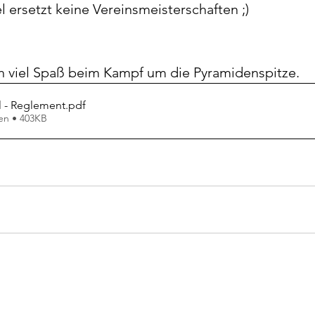
 ersetzt keine Vereinsmeisterschaften ;)
 viel Spaß beim Kampf um die Pyramidenspitze.
l - Reglement
.pdf
en • 403KB