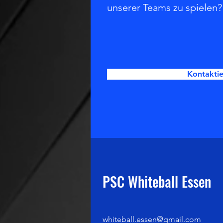
unserer Teams zu spielen?
Kontaktie
PSC Whiteball Essen
whiteball.essen@gmail.com