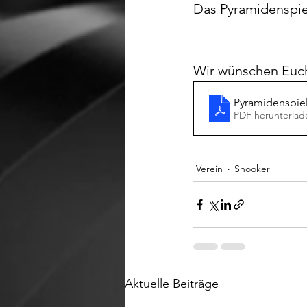
Das Pyramidenspiel
Wir wünschen Euch
Pyramidenspie
PDF herunterlad
Verein
Snooker
Aktuelle Beiträge