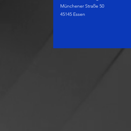
Münchener Straße 50
45145 Essen