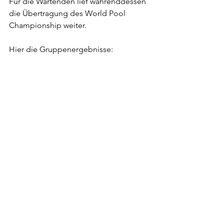
Für die Wartenden lief währenddessen 
die Übertragung des World Pool 
Championship weiter.
Hier die Gruppenergebnisse: