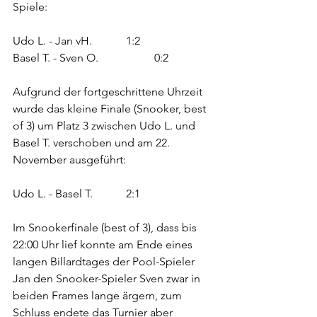
Spiele:
Udo L. - Jan vH.		1:2
Basel T. - Sven O.		0:2
Aufgrund der fortgeschrittene Uhrzeit 
wurde das kleine Finale (Snooker, best 
of 3) um Platz 3 zwischen Udo L. und 
Basel T. verschoben und am 22. 
November ausgeführt:
Udo L. - Basel T.		2:1
Im Snookerfinale (best of 3), dass bis 
22:00 Uhr lief konnte am Ende eines 
langen Billardtages der Pool-Spieler 
Jan den Snooker-Spieler Sven zwar in 
beiden Frames lange ärgern, zum 
Schluss endete das Turnier aber