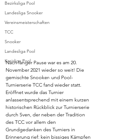
Bezirksliga Pool
Landesliga Snooker
Vereinsmeisterschaften
TCC
Snooker
Landesliga Pool
Kreisliga Pool
Nach langer Pause war es am 20. 
November 2021 wieder so weit! Die 
gemischte Snooker- und Pool-
Turnierserie TCC fand wieder statt. 
Eröffnet wurde das Turnier 
anlassentsprechend mit einem kurzen 
historischen Rückblick zur Turnierserie 
durch Sven, der neben der Tradition 
des TCC vor allem den 
Grundgedanken des Turniers in 
Erinnerung rief: kein bissiges Kämpfen 