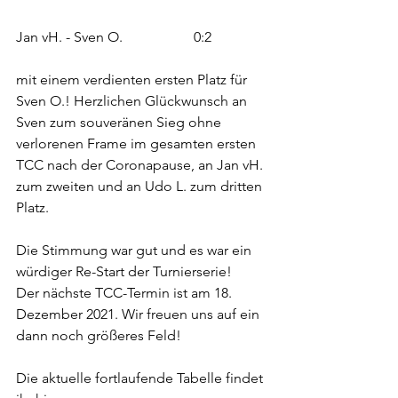
Jan vH. - Sven O.		0:2
mit einem verdienten ersten Platz für 
Sven O.! Herzlichen Glückwunsch an 
Sven zum souveränen Sieg ohne 
verlorenen Frame im gesamten ersten 
TCC nach der Coronapause, an Jan vH. 
zum zweiten und an Udo L. zum dritten 
Platz. 
Die Stimmung war gut und es war ein 
würdiger Re-Start der Turnierserie!
Der nächste TCC-Termin ist am 18. 
Dezember 2021. Wir freuen uns auf ein 
dann noch größeres Feld!
Die aktuelle fortlaufende Tabelle findet 