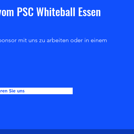
 vom PSC Whiteball Essen
ponsor mit uns zu arbeiten oder in einem
ren Sie uns