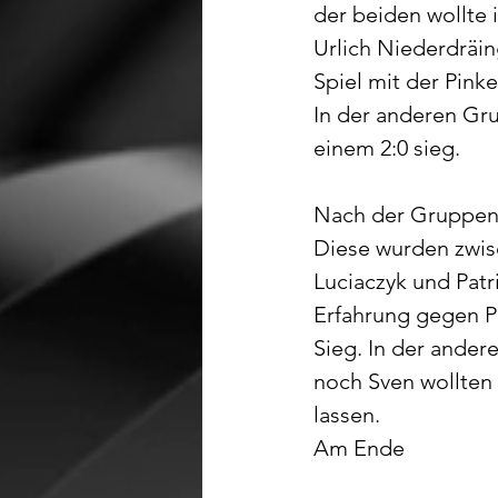
der beiden wollte
Urlich Niederdräin
Spiel mit der Pink
In der anderen Gru
einem 2:0 sieg.
Nach der Gruppenph
Diese wurden zwisc
Luciaczyk und Patr
Erfahrung gegen Pa
Sieg. In der ander
noch Sven wollten
lassen.
Am Ende 