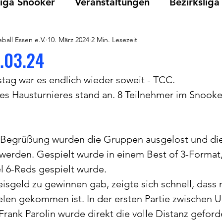
iga Snooker
Veranstaltungen
Bezirksliga
ball Essen e.V.
10. März 2024
2 Min. Lesezeit
Vereinsmeisterschaften
TCC
Snooker
.03.24
ag war es endlich wieder soweit - TCC.
es Hausturnieres stand an. 8 Teilnehmer im Snooke
 Begrüßung wurden die Gruppen ausgelost und die
werden. Gespielt wurde in einem Best of 3-Format
l 6-Reds gespielt wurde.
isgeld zu gewinnen gab, zeigte sich schnell, dass
elen gekommen ist. In der ersten Partie zwischen Ul
rank Parolin wurde direkt die volle Distanz geford