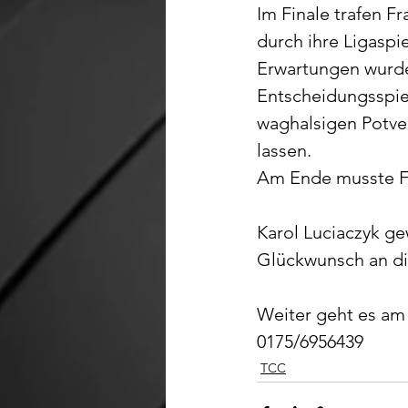
Im Finale trafen F
durch ihre Ligaspi
Erwartungen wurden
Entscheidungsspiel
waghalsigen Potve
lassen.
Am Ende musste Fr
Karol Luciaczyk ge
Glückwunsch an die
Weiter geht es am
0175/6956439
TCC