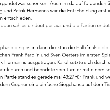
 irgendetwas schenken. Auch im darauf folgenden S
g und Patrik Hermanns war die Entscheidung erst i
en entschieden. 
ppen sah es eindeutiger aus und die Partien endet
ase ging es in dann direkt in die Halbfinalspiele.
hen Frank Parolin und Sven Oerters im ersten Spie
ik Hermanns ausgetragen. Karol setzte sich durch s
trik durch und beendete sein Turnier mit einem sc
en Partie stand es gerade mal 43:27 für Frank und w
 dem Gegner eine einfache Siegchance auf dem Tis