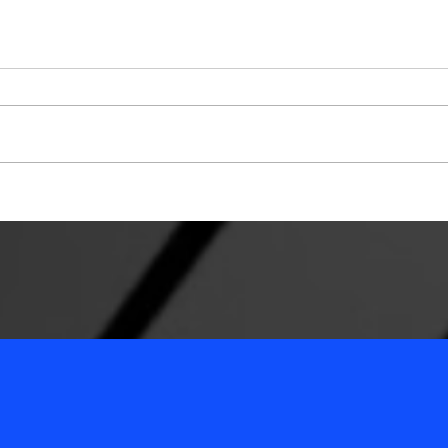
TCC Ergebnis 02.07.2022
TCC -
Siebe