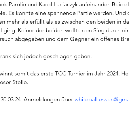
rank Parolin und Karol Luciaczyk aufeinander. Beide 
ele. Es konnte eine spannende Partie werden. Und d
 mehr als erfüllt als es zwischen den beiden in da
 ging. Keiner der beiden wollte den Sieg durch ei
rsuch abgegeben und dem Gegner ein offenes Bret
ank sich jedoch geschlagen geben.
winnt somit das erste TCC Turnier im Jahr 2024. He
ser Stelle.
 30.03.24. Anmeldungen über 
whiteball.essen@gma