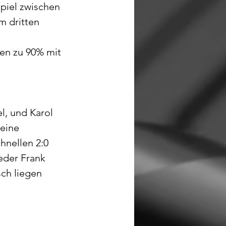
piel zwischen 
m dritten 
en zu 90% mit 
l, und Karol 
eine 
hnellen 2:0 
eder Frank 
ch liegen 