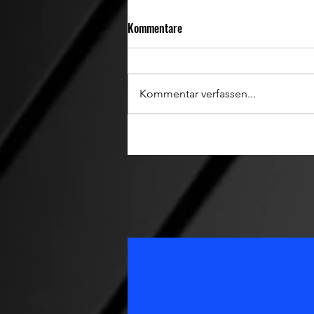
Kommentare
TCC is back
Kommentar verfassen...