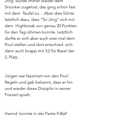
Jörg  wurde immer wieder dem 
Snooker zugelost, das ging schon fast 
mit dem  Teufel zu….Aber dies führte 
letztlich dazu, dass "Sir Jörg" sich mit 
dem  Highbreak von genau 20 Punkten 
für den Tag rühmen konnte. Letztlich  
durfte er sich aber auch zwei mal dem 
Pool stellen und dort entschied  sich 
dann auch knapp mit 3:2 für Basel der 
2. Platz.
Jürgen war fasziniert von den Pool 
Regeln und gab bekannt, dass er hin 
und wieder diese Disziplin in seiner 
Freizeit spielt.
Hamid  konnte in der Partie 9-Ball 