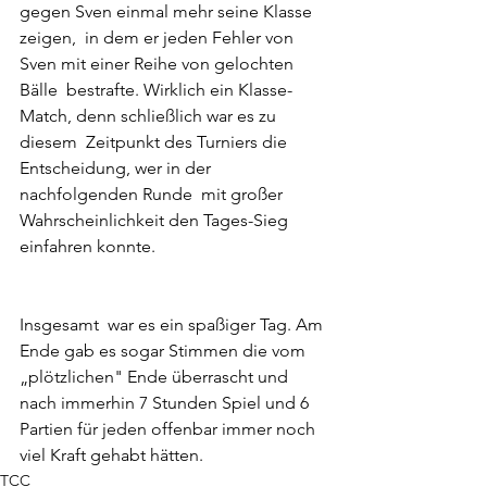
gegen Sven einmal mehr seine Klasse 
zeigen,  in dem er jeden Fehler von 
Sven mit einer Reihe von gelochten 
Bälle  bestrafte. Wirklich ein Klasse-
Match, denn schließlich war es zu 
diesem  Zeitpunkt des Turniers die 
Entscheidung, wer in der 
nachfolgenden Runde  mit großer 
Wahrscheinlichkeit den Tages-Sieg 
einfahren konnte.
Insgesamt  war es ein spaßiger Tag. Am 
Ende gab es sogar Stimmen die vom  
„plötzlichen" Ende überrascht und 
nach immerhin 7 Stunden Spiel und 6  
Partien für jeden offenbar immer noch 
viel Kraft gehabt hätten.
TCC